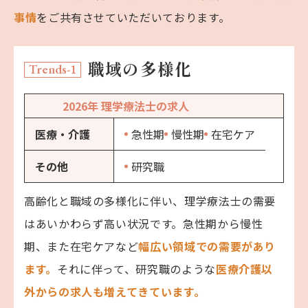
事情
をご共有させていただいております。
職域の多様化
Trends-1
2026年
理学療法士の求人
医療・介護
急性期
慢性期
在宅ケア
その他
研究職
高齢化と職域の多様化に伴い、理学療法士の需要
はあいかわらず高い状況です。急性期から慢性
期、また在宅ケアなど
幅広い領域での需要があり
ます。
それに伴って、研究職のような
医療介護以
外からの求人も増えてきています。