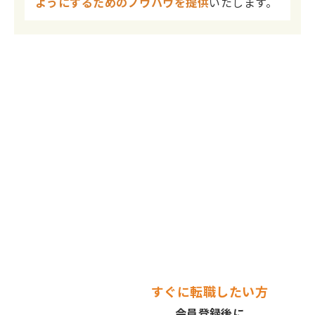
ようにするためのノウハウを提供
いたします。
キャリアリーダーズ
メディカルの
「転職支援サービス」
はじめての転職＆ブランク歓迎！
転職を強要いたしませんので、まずはお気軽にお問い合わ
せください。
すぐに転職したい方
会員登録後に