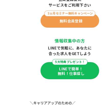
サービスをご利用下さい
3ヵ月セミナー無料キャンペーン
無料会員登録
情報収集中の方
LINEで気軽に、あなたに
合った求人をGETしよう
5⼤特典プレゼント！
LINEで簡単！
無料！
仕事探し
公式LINE
友だち追加で
5⼤特典
GE
T！
＼キャリアアップのための／