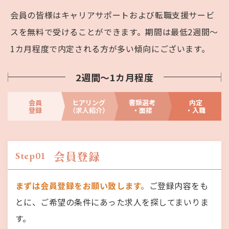
会員の皆様はキャリアサポートおよび転職支援サービ
スを無料で受けることができます。
期間は最低2週間～
1カ月程度で内定される方が多い傾向にございます。
2週間～1カ月程度
会員
ヒアリング
書類選考
内定
登録
（求人紹介）
・面接
・入職
会員登録
Step01
まずは会員登録をお願い致します。
ご登録内容をも
とに、ご希望の条件にあった求人を探してまいりま
す。