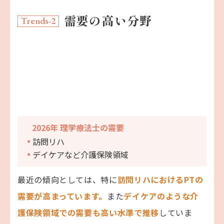
需要の高い分野
Trends-2
2026年
理学療法士の需要
訪問リハ
デイケアなど介護保険領域
最近の傾向としては、特に
訪問リハにおけるPTの
需要が高まっています。
また
デイケアのような介
護保険領域での需要も高い水準で推移
していま