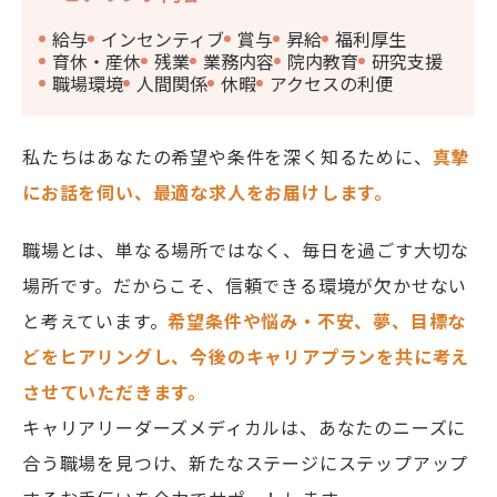
給与
インセンティブ
賞与
昇給
福利厚生
育休・産休
残業
業務内容
院内教育
研究支援
職場環境
人間関係
休暇
アクセスの利便
私たちはあなたの希望や条件を深く知るために、
真摯
にお話を伺い、最適な求人をお届けします。
職場とは、単なる場所ではなく、毎日を過ごす大切な
場所です。だからこそ、信頼できる環境が欠かせない
と考えています。
希望条件や悩み・不安、夢、目標な
どをヒアリングし、今後のキャリアプランを共に考え
させていただきます。
キャリアリーダーズメディカルは、あなたのニーズに
合う職場を見つけ、新たなステージにステップアップ