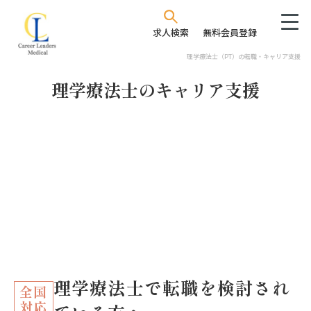
求人検索
無料会員登録
理学療法士（PT）の転職・キャリア支援
理学療法士のキャリア支援
理学療法士で
転職を検討され
全国
対応