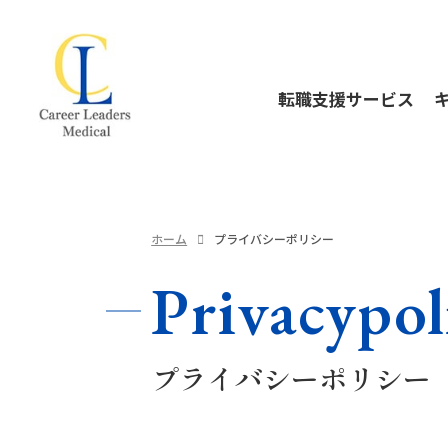
こん
転職支援サービス
サー
転職支援サービスTOP
理学療法士のキ
転職者イン
ホーム
プライバシーポリシー
Privacypol
プライバシーポリシー