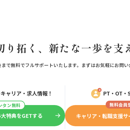
切り拓く、新たな一歩を支
後まで無料でフルサポートいたします。まずはお気軽にお問い
定のキャリア・求人情報！
PT・OT・
無料会員
ンタン無料
5大特典を
GETする
キャリア・転職支援
サ