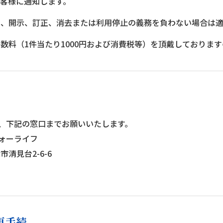
客様に通知します。
令上、開示、訂正、消去または利用停止の義務を負わない場合は
手数料（1件当たり1000円および消費税等）を頂戴しておりま
、下記の窓口までお願いいたします。
ォーライフ
市清見台2-6-6
更手続