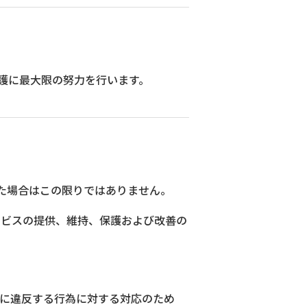
護に最大限の努力を行います。
た場合はこの限りではありません。
ービスの提供、維持、保護および改善の
）に違反する行為に対する対応のため