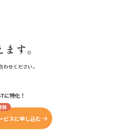
えます。
合わせください。
STに特化！
登録
ービスに申し込む