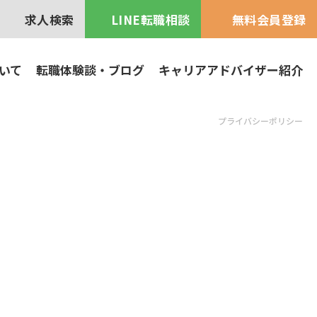
求人検索
LINE転職相談
無料会員登録
当社を利用するメリット
いて
転職体験談・ブログ
キャリアアドバイザー紹介
よくある質問
プライバシーポリシー
キャリア支援
情報ブログ