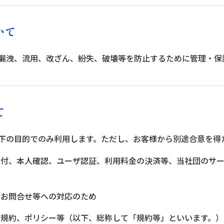
いて
漏洩、流用、改ざん、紛失、破壊等を防止するために管理・保
て
下の目的でのみ利用します。ただし、お客様から別途合意を得
の受付、本人確認、ユーザ認証、利用料金の決済等、当社団のサ
、お問合せ等への対応のため
団の規約、ポリシー等（以下、総称して「規約等」といいます。