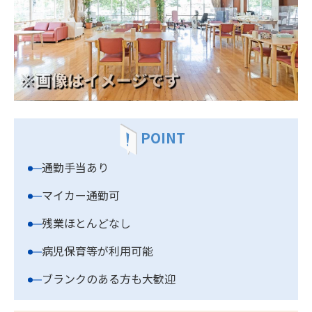
POINT
通勤手当あり
マイカー通勤可
残業ほとんどなし
病児保育等が利用可能
ブランクのある方も大歓迎