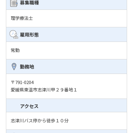
募集職種
理学療法士
雇用形態
常勤
勤務地
〒791-0204
愛媛県東温市志津川甲２９番地１
アクセス
志津川バス停から徒歩１０分