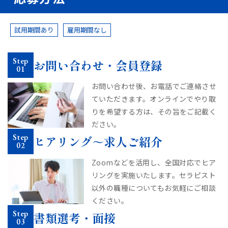
試用期間あり
雇用期間なし
Step
お問い合わせ・会員登録
01
お問い合わせ後、お電話でご連絡させ
ていただきます。
オンラインでやり取
りを希望する方は、その旨をご記載く
ださい。
Step
ヒアリング～求人ご紹介
02
Zoomなどを活用し、全国対応でヒア
リングを実施いたします。
セラピスト
以外の職種についてもお気軽にご相談
ください。
Step
書類選考・面接
03