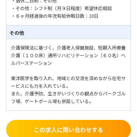
・週休二日制：その他
・その他：シフト制（月９日程度）希望休応相談
・６ヶ月経過後の年次有給休暇日数：10日
その他
介護保険法に基づく、介護老人保健施設、短期入所療養
介護（１００床）通所リハビリテーション（６０名）ヘ
ルパーステーション
東洋医学を取り入れ、地域との交流を深めながら在宅サ
ービスにも力を入れている。
また、介護予防、生きがいづくりの観点からパークゴル
フ場、ゲートボール場も併設している。
この求人に問い合わせする