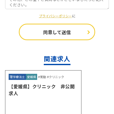
プライバシーポリシー
に
関連求⼈
理学療法士
愛媛県
#常勤
#クリニック
【愛媛県】クリニック 非公開
求人