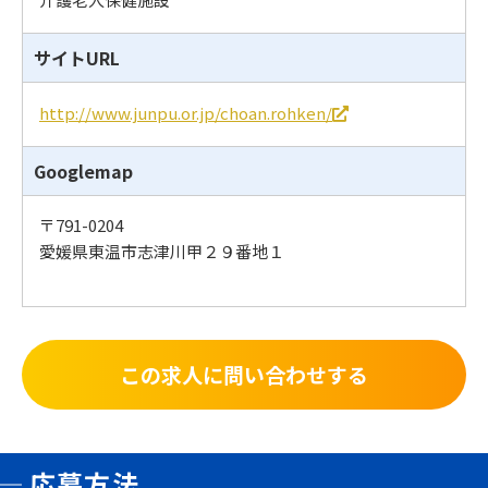
サイトURL
http://www.junpu.or.jp/choan.rohken/
Googlemap
〒791-0204
愛媛県東温市志津川甲２９番地１
この求人に問い合わせする
応募⽅法