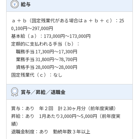
給与
ａ ＋ ｂ（固定残業代がある場合はａ ＋ ｂ ＋ ｃ）：25
0,100円〜297,000円
基本給（ａ）：173,000円〜173,000円
定額的に支払われる手当（ｂ）：
職務手当 17,300円〜17,300円
業務手当 31,800円〜78,700円
資格手当 28,000円〜28,000円
固定残業代（ｃ）：なし
賞与／昇給／
退職⾦
賞与：あり 年２回 計 2.30ヶ月分（前年度実績）
昇給：あり 1月あたり3,000円〜5,000円（前年度実
績）
退職金制度：あり 勤続年数３年以上