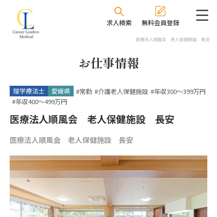
求人検索
無料会員登録
医療法人順風会 老人保健施設 長安
お仕事情報
理学療法士
愛媛県
#常勤
#介護老人保健施設
#年収300〜399万円
#年収400〜499万円
医療法人順風会 老人保健施設 長安
医療法人順風会 老人保健施設 長安